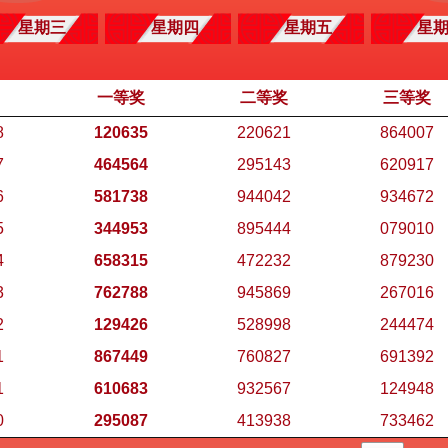
星期三
星期四
星期五
星
一等奖
二等奖
三等奖
8
120635
220621
864007
7
464564
295143
620917
6
581738
944042
934672
5
344953
895444
079010
4
658315
472232
879230
3
762788
945869
267016
2
129426
528998
244474
1
867449
760827
691392
1
610683
932567
124948
0
295087
413938
733462